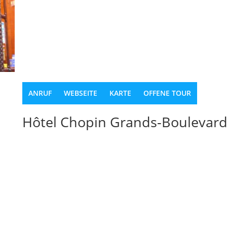
ANRUF
WEBSEITE
KARTE
OFFENE TOUR
Hôtel Chopin Grands-Boulevards