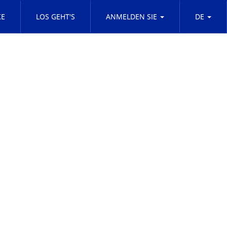
KE
LOS GEHT'S
ANMELDEN SIE
DE