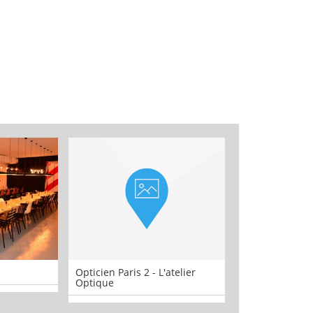
Opticien Paris 2 - L'atelier
TRYP Paris Op
Optique