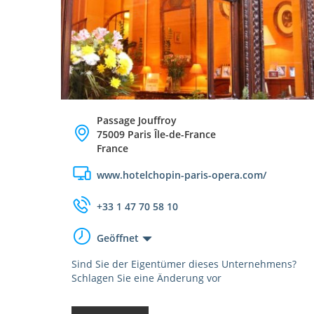
Passage Jouffroy
75009 Paris Île-de-France
France
www.hotelchopin-paris-opera.com/
+33 1 47 70 58 10
Geöffnet
Sind Sie der Eigentümer dieses Unternehmens?
Schlagen Sie eine Änderung vor