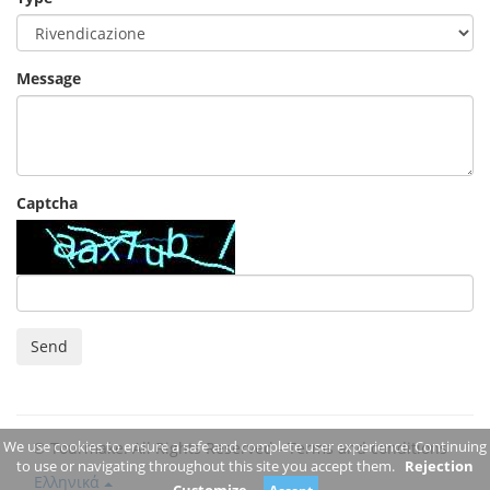
Message
Captcha
Send
We use cookies to ensure a safe and complete user experience. Continuing
© Tourmake. All Rights Reserved -
Terms and conditions
to use or navigating throughout this site you accept them.
Rejection
Ελληνικά