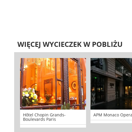
WIĘCEJ WYCIECZEK W POBLIŻU
Hôtel Chopin Grands-
APM Monaco Oper
Boulevards Paris