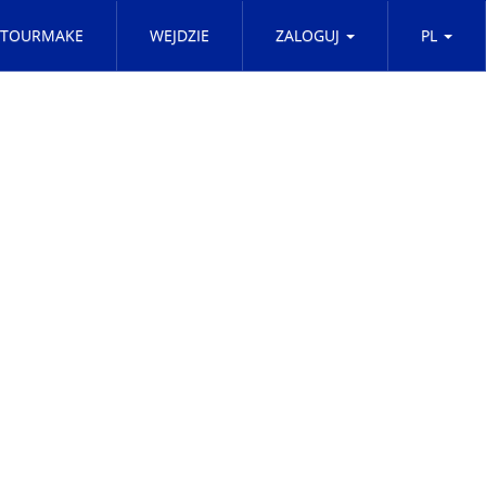
TOURMAKE
WEJDZIE
ZALOGUJ
PL