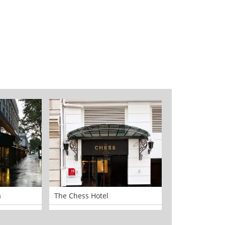
a
The Chess Hotel
Laboratoire Dr