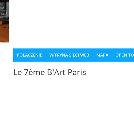
POŁĄCZENIE
WITRYNA SIECI WEB
MAPA
OPEN T
Le 7ème B'Art Paris
-