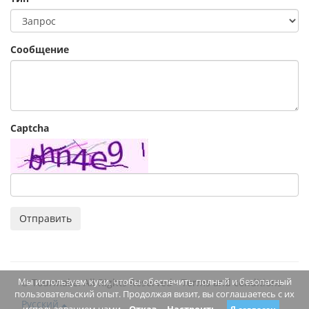
Сообщение
Captcha
Отправить
Мы используем куки, чтобы обеспечить полный и безопасный
© Tourmake. All Rights Reserved -
Terms and conditions
пользовательский опыт. Продолжая визит, вы соглашаетесь с их
Русский