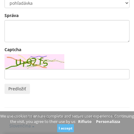
Správa
Captcha
Predložiť
We use cookies to ensure complete and secure user experience. Continuing
© Tourmake. All Rights Reserved -
Terms and conditions
the visit, you agree to their use by us
Rifiuto
Personalizza
Slovenčina
I accept