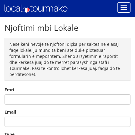
Njoftimi mbi Lokale
Nëse keni nevojë të njoftoni diçka për saktësinë e asaj
faqe lokale, ju mund ta bëni atë duke plotësuar
formularin e mëposhtëm. Shëno arsyetimin e raportit
dhe kërkesa juaj do të merret parasysh nga stafi i
Tourmake. Pasi të kontrollohet kërkesa juaj, faqja do të
përditësohet.
Emri
Email
Type