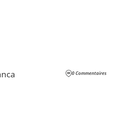
anca
0
Commentaires