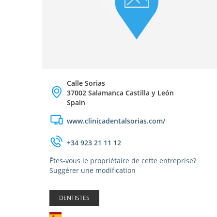
Calle Sorias
37002 Salamanca Castilla y León
Spain
www.clinicadentalsorias.com/
+34 923 21 11 12
Êtes-vous le propriétaire de cette entreprise?
Suggérer une modification
DENTISTES