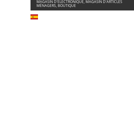
MAGASIN D'ÉLECTRONIQUE, MAGASIN D'ARTICLES
MÉNAGERS, BOUTIQUE