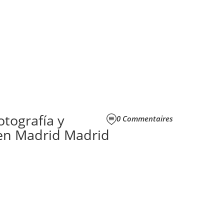
otografía y
0
Commentaires
 en Madrid Madrid