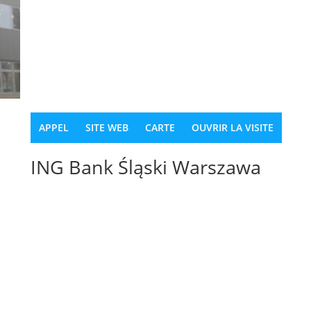
APPEL
SITE WEB
CARTE
OUVRIR LA VISITE
ING Bank Śląski Warszawa