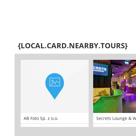
{LOCAL.CARD.NEARBY.TOURS}
AB Foto Sp. z o.o.
Secrets Lounge & 