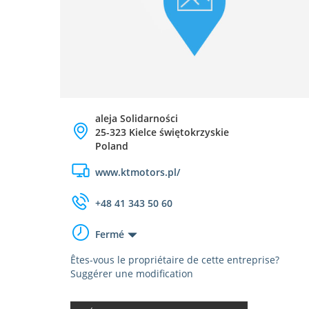
aleja Solidarności
25-323 Kielce świętokrzyskie
Poland
www.ktmotors.pl/
+48 41 343 50 60
Fermé
Êtes-vous le propriétaire de cette entreprise?
Suggérer une modification