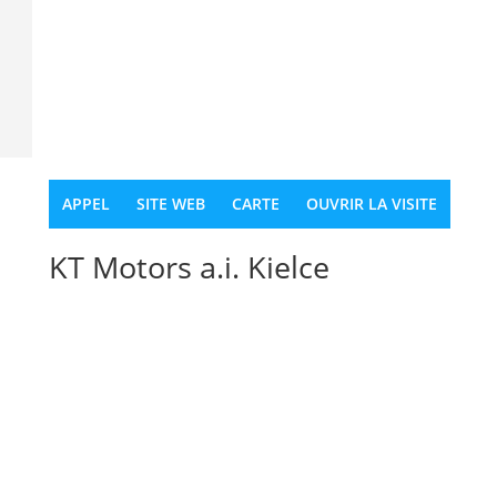
APPEL
SITE WEB
CARTE
OUVRIR LA VISITE
KT Motors a.i. Kielce