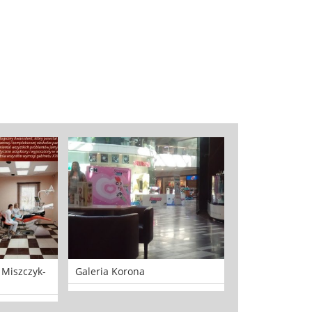
 Miszczyk-
Galeria Korona
BAWIALNIA A