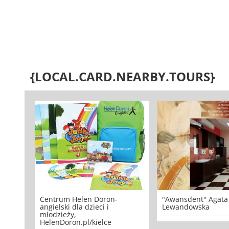
{LOCAL.CARD.NEARBY.TOURS}
Centrum Helen Doron-
"Awansdent" Agata
angielski dla dzieci i
Lewandowska
młodzieży,
HelenDoron.pl/kielce