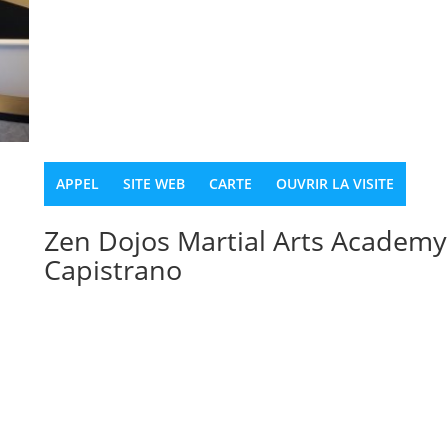
APPEL
SITE WEB
CARTE
OUVRIR LA VISITE
Zen Dojos Martial Arts Academy
Capistrano