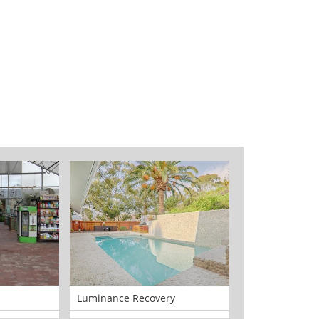
Luminance Recovery
Golden Coast 