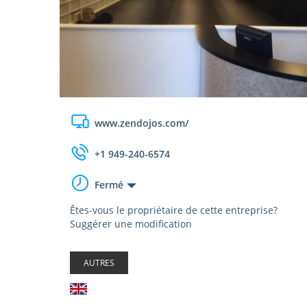
www.zendojos.com/
+1 949-240-6574
Fermé
Êtes-vous le propriétaire de cette entreprise?
Suggérer une modification
AUTRES